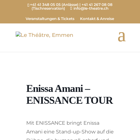
+41 41 348 05 05 (Anlässe) | +41 41 267 08 08
(Tischreservation)
info@le-theatre.ch
Veranstaltungen & Tickets
Kontakt & Anreise
Home
Event
Enissa Amani –
ENISSANCE TOUR
Enissa Amani –
ENISSANCE TOUR
Mit ENISSANCE bringt Enissa
Amani eine Stand-up-Show auf die