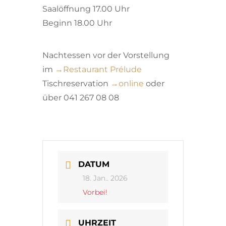
Saalöffnung 17.00 Uhr
Beginn 18.00 Uhr
Nachtessen vor der Vorstellung
im
→
Restaurant Prélude
Tischreservation
→
online
oder
über 041 267 08 08
DATUM
18. Jan.. 2026
Vorbei!
UHRZEIT