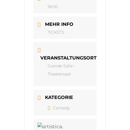
18:00
MEHR INFO
TICKETS
VERANSTALTUNGSORT
Grande Salle -
Theatersaal
KATEGORIE
Comedy