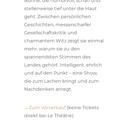
Bühne, die humorvoll, scharf und
stellenweise tief unter die Haut
geht. Zwischen persönlichen
Geschichten, messerscharfer
Gesellschaftskritik und
charmantem Witz zeigt sie einmal
mehr, warum sie zu den
spannendsten Stimmen des
Landes gehört. Intelligent, ehrlich
und auf den Punkt – eine Show,
die zum Lachen bringt und zum
Nachdenken anregt.
→Zum Vorverkauf
(keine Tickets
direkt bei Le Théâtre)