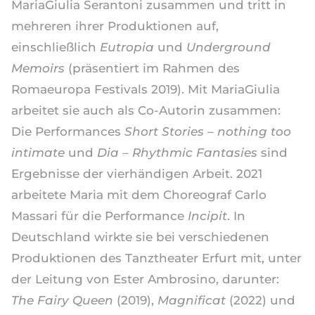
MariaGiulia Serantoni zusammen und tritt in
mehreren ihrer Produktionen auf,
einschließlich
Eutropia
und
Underground
Memoirs
(präsentiert im Rahmen des
Romaeuropa Festivals 2019). Mit MariaGiulia
arbeitet sie auch als Co-Autorin zusammen:
Die Performances
Short Stories – nothing too
intimate
und
Dia – Rhythmic Fantasies
sind
Ergebnisse der vierhändigen Arbeit. 2021
arbeitete Maria mit dem Choreograf Carlo
Massari für die Performance
Incipit
. In
Deutschland wirkte sie bei verschiedenen
Produktionen des Tanztheater Erfurt mit, unter
der Leitung von Ester Ambrosino, darunter:
The Fairy Queen
(2019),
Magnificat
(2022) und