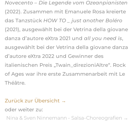
Novecento – Die Legende vom Ozeanpianisten
(2022). Zusammen mit Emanuele Rosa kreierte
das Tanzstück
HOW TO _ just another Boléro
(2021), ausgewählt bei der Vetrina della giovane
danza d’autore eXtra 2021 und
all you need is
,
ausgewählt bei der Vetrina della giovane danza
d’autore eXtra 2022 und Gewinner des
italienischen Preis „Twain_direzioniAltre“. Rock
of Ages war ihre erste Zusammenarbeit mit Le
Théâtre.
Zurück zur Übersicht →
oder weiter zu:
Nina & Sven Ninnemann - Salsa-Choreografien
→