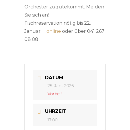
Orchester zugutekommt. Melden
Sie sich an!
Tischreservation nötig bis 22.
Januar
→
online
oder über 041 267
08 08
DATUM
25. Jan.. 2026
Vorbei!
UHRZEIT
17:00