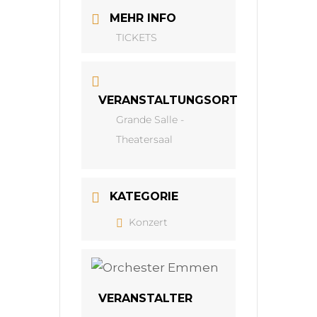
MEHR INFO
TICKETS
VERANSTALTUNGSORT
Grande Salle -
Theatersaal
KATEGORIE
Konzert
VERANSTALTER