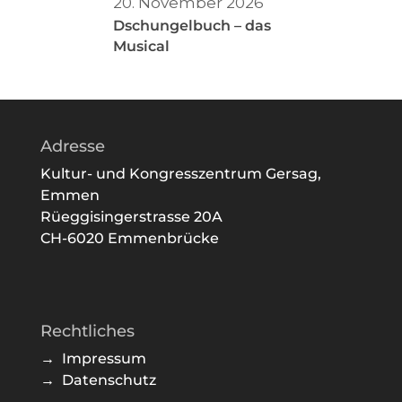
20. November 2026
Dschungelbuch – das
Musical
Adresse
Kultur- und Kongresszentrum Gersag,
Emmen
Rüeggisingerstrasse 20A
CH-6020 Emmenbrücke
Rechtliches
→ Impressum
→ Datenschutz