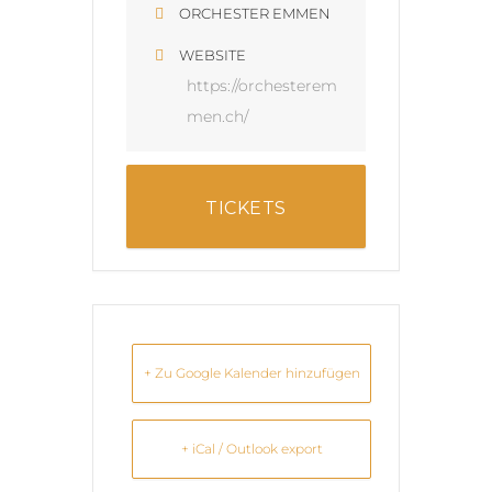
ORCHESTER EMMEN
WEBSITE
https://orchesterem
men.ch/
TICKETS
+ Zu Google Kalender hinzufügen
+ iCal / Outlook export