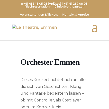
+41 41 348 05 05 (Anlässe) | +41 41 267 08 08
(Tischreservation)
info@le-theatre.ch
Veranstaltungen & Tickets
Kontakt & Anreise
Home
Event
Orchester Emmen
Orchester Emmen
Dieses Konzert richtet sich an alle,
die sich von Geschichten, Klang
und Fantasie begeistern lassen –
ob mit Controller, als Cosplayer
oder im Konzertkleid.