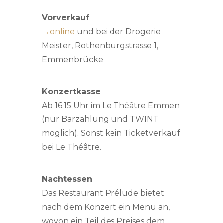
Vorverkauf
→online
und bei der Drogerie
Meister, Rothenburgstrasse 1,
Emmenbrücke
Konzertkasse
Ab 16.15 Uhr im Le Théâtre Emmen
(nur Barzahlung und TWINT
möglich). Sonst kein Ticketverkauf
bei Le Théâtre.
Nachtessen
Das Restaurant Prélude bietet
nach dem Konzert ein Menu an,
wovon ein Teil des Preises dem