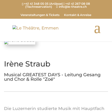
+41 41 348 05 05 (Anlässe) | +41 41 267 08 08
(Tischreservation)
info@le-theatre.ch
Veranstaltungen & Tickets
Kontakt & Anreise
Irène Straub
Musical GREATEST DAYS - Leitung Gesang
und Chor & Rolle "Zoé"
Die Luzernerin studierte Musik mit Hauptfach