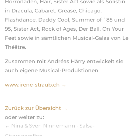
Horrorladen, Hair, Sister Act sowie als Solistin
in Dracula, Cabaret, Grease, Chicago,
Flashdance, Daddy Cool, Summer of `85 und
95, Sister Act, Rock of Ages, Der Ball, On Your
Feet sowie in sämtlichen Musical-Galas von Le
Théâtre.
Zusammen mit Andréas Härry entwickelt sie
auch eigene Musical-Produktionen.
www.irene-straub.ch →
Zurück zur Übersicht →
oder weiter zu:
←
Nina & Sven Ninnemann - Salsa-