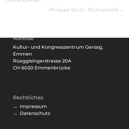
Choreografien
Philippe Stutz - Bühnenbild
→
Adresse
Kultur- und Kongresszentrum Gersag,
Emmen
Rüeggisingerstrasse 20A
CH-6020 Emmenbrücke
Rechtliches
→ Impressum
→ Datenschutz