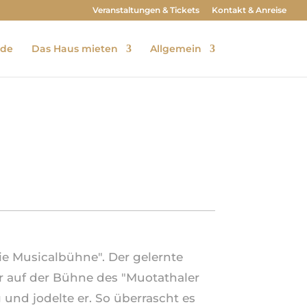
Veranstaltungen & Tickets
Kontakt & Anreise
ude
Das Haus mieten
Allgemein
ie Musicalbühne". Der gelernte
 auf der Bühne des "Muotathaler
g und jodelte er. So überrascht es