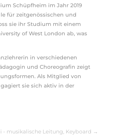
sium Schüpfheim im Jahr 2019
le für zeitgenössischen und
oss sie ihr Studium mit einem
versity of West London ab, was
anzlehrerin in verschiedenen
zpädagogin und Choreografin zeigt
ungsformen. Als Mitglied von
agiert sie sich aktiv in der
 - musikalische Leitung, Keyboard
→