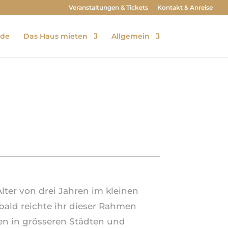
Veranstaltungen & Tickets
Kontakt & Anreise
ude
Das Haus mieten
Allgemein
lter von drei Jahren im kleinen
bald reichte ihr dieser Rahmen
en in grösseren Städten und