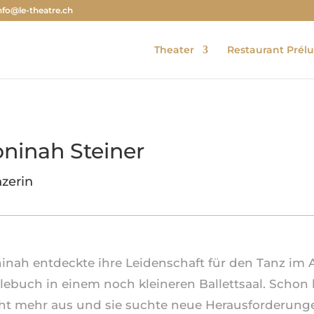
nfo@le-theatre.ch
Theater
Restaurant Prél
oninah Steiner
zerin
inah entdeckte ihre Leidenschaft für den Tanz im A
lebuch in einem noch kleineren Ballettsaal. Schon 
ht mehr aus und sie suchte neue Herausforderung