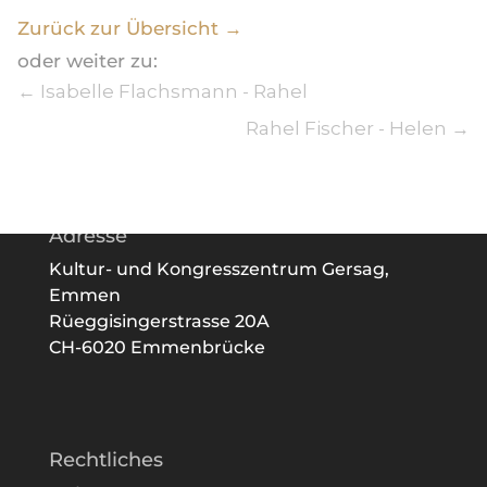
Zurück zur Übersicht →
oder weiter zu:
←
Isabelle Flachsmann - Rahel
Rahel Fischer - Helen
→
Adresse
Kultur- und Kongresszentrum Gersag,
Emmen
Rüeggisingerstrasse 20A
CH-6020 Emmenbrücke
Rechtliches