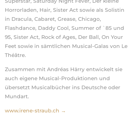
Superstar, Saturday Night Fever, Der kleine
Horrorladen, Hair, Sister Act sowie als Solistin
in Dracula, Cabaret, Grease, Chicago,
Flashdance, Daddy Cool, Summer of `85 und
95, Sister Act, Rock of Ages, Der Ball, On Your
Feet sowie in sämtlichen Musical-Galas von Le
Théâtre.
Zusammen mit Andréas Härry entwickelt sie
auch eigene Musical-Produktionen und
übersetzt Musicalbücher ins Deutsche oder
Mundart.
www.irene-straub.ch →