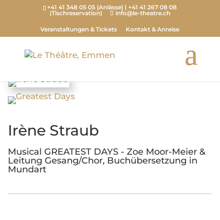
+41 41 348 05 05 (Anlässe) | +41 41 267 08 08
(Tischreservation)
info@le-theatre.ch
Veranstaltungen & Tickets
Kontakt & Anreise
Irène Straub
Musical GREATEST DAYS - Zoe Moor-Meier &
Leitung Gesang/Chor, Buchübersetzung in
Mundart